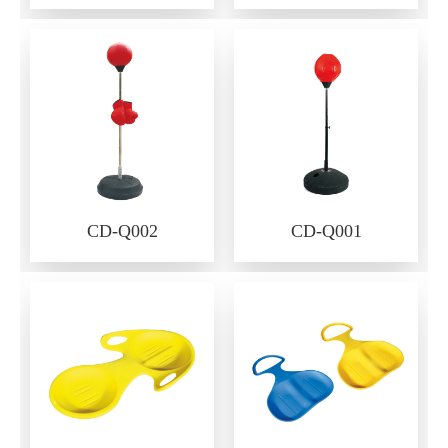
CD-Q002
CD-Q001