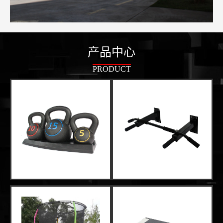
产品中心
PRODUCT