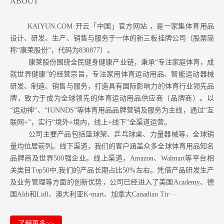
ABOUT
KAIYUN.COM·开云「中国」官方网站 ，是一家集体育用品
设计、研发、生产、销售与服务于一体的新三板挂牌公司（股票简
称“康莱股份”，代码为830877）。
康莱股份围绕全民健身健康产业链，秉承“专注家庭体育，成
就世界健康”的经营宗旨，专注家用体育运动用品、智能运动器械
研发、制造、销售与服务，打造具有国际影响力的体育行业领先品
牌，致力于成为全球领先的体育运动用品供应商（品牌商）。以
“运动神”、“IUNNDS”等体育用品品牌营销及服务为主线，通过“互
联网+”，实行“境外+境内，线上+线下”全渠道运营。
公司主要产品包括篮球架、乒乓球桌、力量器械等，全球销
量均位居前列。
线下渠道，我们的客户涵盖众多全球体育用品知名
品牌商及世界500强企业。
线上渠道，Amazon
、Walmart等
平台相
关类目Top50中,我们的产品长期占比50%左右。凭借产品研发生产
及业务管理等方面的创新优势，公司已经进入了美国Academy、德
国Aldi和Lidl、澳大利亚K-mart、加拿大Canadian Tir···
了解更多>>