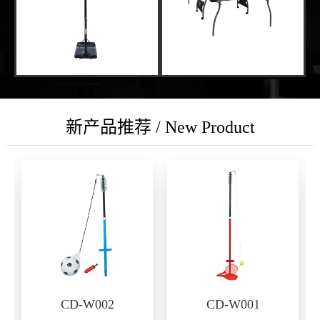
新产品推荐 / New Product
CD-W002
CD-W001