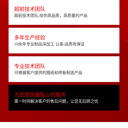
超前技术团队
超前技术团队,给你高品质，高质量的产品
多年生产经验
10余年专业制品深加工 公差/品质有保证
专业技术团队
可根据客户提供的图纸和样板制造产品
为您提供最贴心的服务
第一时间解决客户的售后问题，让您无后顾之忧