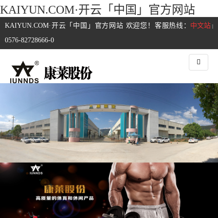
KAIYUN.COM·开云「中国」官方网站
KAIYUN.COM·开云「中国」官方网站 欢迎您！客服热线：
中文站
|
0576-82728666-0