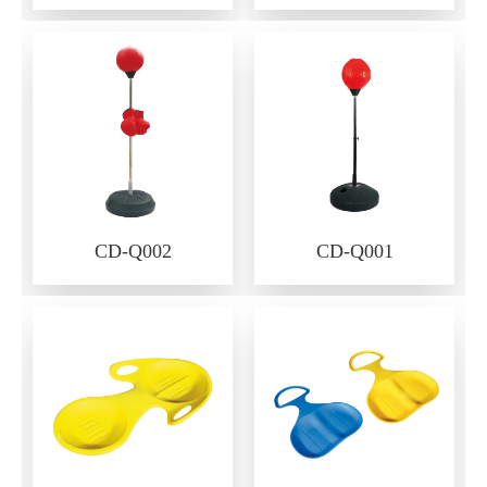
CD-Q002
CD-Q001