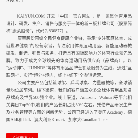
ABOUT
KAIYUN.COM·开云「中国」官方网站 ，是一家集体育用品
设计、研发、生产、销售与服务于一体的新三板挂牌公司（股票简
称“康莱股份”，代码为830877）。
康莱股份围绕全民健身健康产业链，秉承“专注家庭体育，成
就世界健康”的经营宗旨，专注家用体育运动用品、智能运动器械
研发、制造、销售与服务，打造具有国际影响力的体育行业领先品
牌，致力于成为全球领先的体育运动用品供应商（品牌商）。以
“运动神”、“IUNNDS”等体育用品品牌营销及服务为主线，通过“互
联网+”，实行“境外+境内，线上+线下”全渠道运营。
公司主要产品包括篮球架、乒乓球桌、力量器械等，全球销
量均位居前列。
线下渠道，我们的客户涵盖众多全球体育用品知名
品牌商及世界500强企业。
线上渠道，Amazon
、Walmart等
平台相
关类目Top50中,我们的产品长期占比50%左右。凭借产品研发生产
及业务管理等方面的创新优势，公司已经进入了美国Academy、德
国Aldi和Lidl、澳大利亚K-mart、加拿大Canadian Tir···
了解更多>>