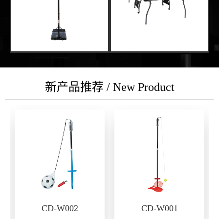
新产品推荐 / New Product
CD-W002
CD-W001