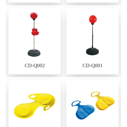
CD-Q002
CD-Q001