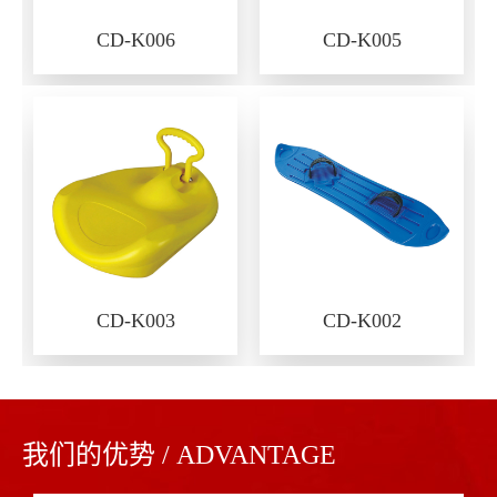
CD-K006
CD-K005
CD-K003
CD-K002
我们的优势 / ADVANTAGE